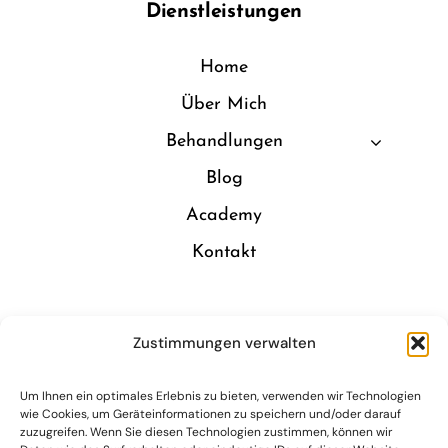
Dienstleistungen
Home
Über Mich
Behandlungen
Blog
Academy
Kontakt
Öffnungszeiten
Zustimmungen verwalten
Um Ihnen ein optimales Erlebnis zu bieten, verwenden wir Technologien
Montag – Dienstag
09:15 – 18:00 Uhr
wie Cookies, um Geräteinformationen zu speichern und/oder darauf
zuzugreifen. Wenn Sie diesen Technologien zustimmen, können wir